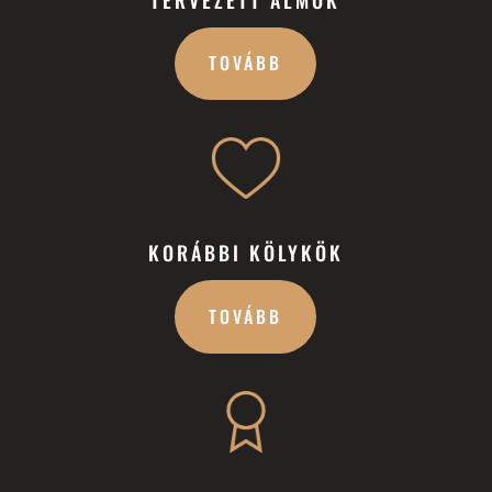
TOVÁBB
KORÁBBI KÖLYKÖK
TOVÁBB