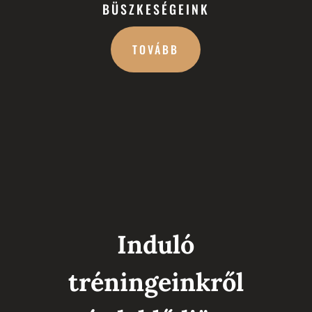
BÜSZKESÉGEINK
TOVÁBB
Induló
tréningeinkről